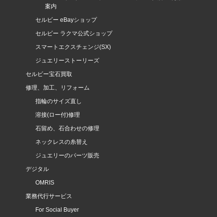
案内
セルビー eBayショップ
セルビー ラクマ公式ショップ
スマートエクスチェンジ(SX)
ジュエリーストーリーズ
セルビー宝石買取
修理、加工、リフォーム
指輪のサイズ直し
溶接(ロー付)修理
石留め、石合わせの修理
ネックレスの糸替え
ジュエリーのパーツ販売
デジタル
OMRIS
業務代行サービス
For Social Buyer