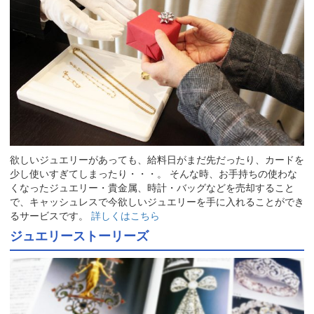
欲しいジュエリーがあっても、給料日がまだ先だったり、カードを
少し使いすぎてしまったり・・・。 そんな時、お手持ちの使わな
くなったジュエリー・貴金属、時計・バッグなどを売却すること
で、キャッシュレスで今欲しいジュエリーを手に入れることができ
るサービスです。
詳しくはこちら
ジュエリーストーリーズ