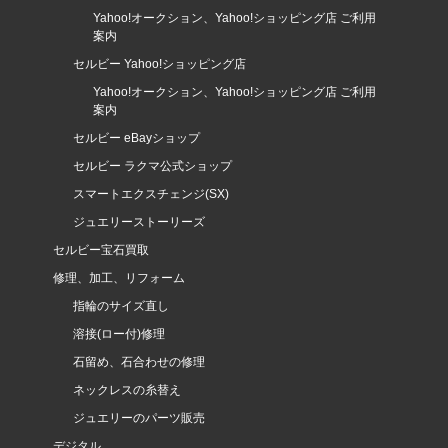
Yahoo!オークション、Yahoo!ショッピング店 ご利用
案内
セルビー Yahoo!ショッピング店
Yahoo!オークション、Yahoo!ショッピング店 ご利用
案内
セルビー eBayショップ
セルビー ラクマ公式ショップ
スマートエクスチェンジ(SX)
ジュエリーストーリーズ
セルビー宝石買取
修理、加工、リフォーム
指輪のサイズ直し
溶接(ロー付)修理
石留め、石合わせの修理
ネックレスの糸替え
ジュエリーのパーツ販売
デジタル