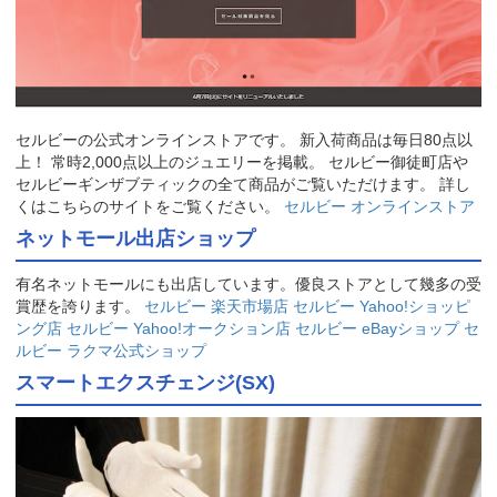
セルビーの公式オンラインストアです。 新入荷商品は毎日80点以
上！ 常時2,000点以上のジュエリーを掲載。 セルビー御徒町店や
セルビーギンザブティックの全て商品がご覧いただけます。 詳し
くはこちらのサイトをご覧ください。
セルビー オンラインストア
ネットモール出店ショップ
有名ネットモールにも出店しています。優良ストアとして幾多の受
賞歴を誇ります。
セルビー 楽天市場店
セルビー Yahoo!ショッピ
ング店
セルビー Yahoo!オークション店
セルビー eBayショップ
セ
ルビー ラクマ公式ショップ
スマートエクスチェンジ(SX)