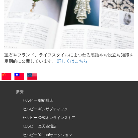
宝石やブランド、ライフスタイルにまつわる裏話やお役立ち知識を
定期的に公開しています。
詳しくはこちら
販売
セルビー 御徒町店
セルビー ギンザブティック
セルビー 公式オンラインストア
セルビー 楽天市場店
セルビー Yahoo!オークション