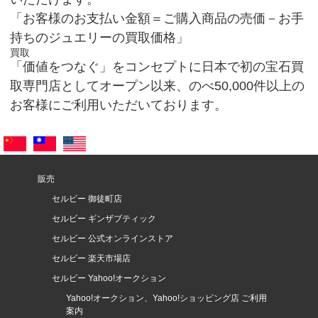
「お客様のお支払い金額＝ご購入商品の売価－お手
持ちのジュエリーの買取価格」
買取
「価値をつなぐ」をコンセプトに日本で初の宝石買
取専門店としてオープン以来、のべ50,000件以上の
お客様にご利用いただいております。
販売
セルビー 御徒町店
セルビー ギンザブティック
セルビー 公式オンラインストア
セルビー 楽天市場店
セルビー Yahoo!オークション
Yahoo!オークション、Yahoo!ショッピング店 ご利用
案内