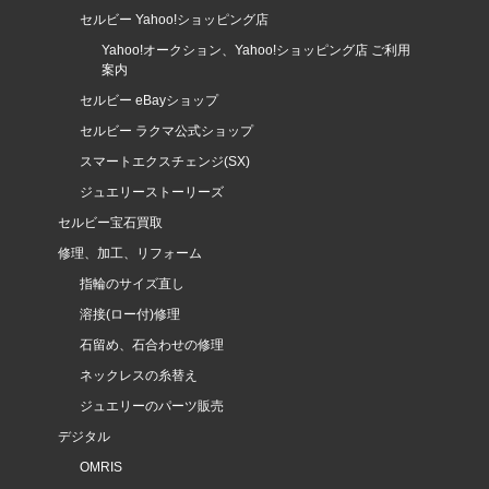
セルビー Yahoo!ショッピング店
Yahoo!オークション、Yahoo!ショッピング店 ご利用
案内
セルビー eBayショップ
セルビー ラクマ公式ショップ
スマートエクスチェンジ(SX)
ジュエリーストーリーズ
セルビー宝石買取
修理、加工、リフォーム
指輪のサイズ直し
溶接(ロー付)修理
石留め、石合わせの修理
ネックレスの糸替え
ジュエリーのパーツ販売
デジタル
OMRIS