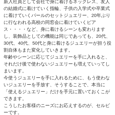
新入社員として会社で身に着けるネックレス、友人
の結婚式に着けていく指輪、子供の入学式や卒業式
に着けていくパールのセットジュエリー、20年ぶり
に行なわれる高校の同窓会に着けていくピア
ス・・・・など、身に着けるシーンも変わります
し、装飾品としての機能は同じであっても、20代、
30代、40代、50代と身に着けるジュエリーが担う役
割自体もまた変化していきます。
年齢やシーンに応じてジュエリーを手に入れると、
それだけ後で使わないジュエリーも増えていってし
まいます。
今使うジュエリーを手に入れるために、もう使わな
いジュエリーを手放す、そうすることで、本当に
「使えるジュエリー」だけを手元に置いておくこが
できます。
こうしたお客様のニーズにお応えするのが、セルビ
ーです。