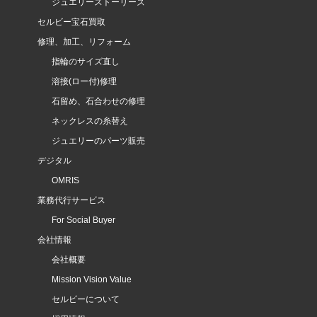
ジュエリーストーリーズ
セルビー宝石買取
修理、加工、リフォーム
指輪のサイズ直し
溶接(ロー付)修理
石留め、石合わせの修理
ネックレスの糸替え
ジュエリーのパーツ販売
デジタル
OMRIS
業務代行サービス
For Social Buyer
会社情報
会社概要
Mission Vision Value
セルビーについて