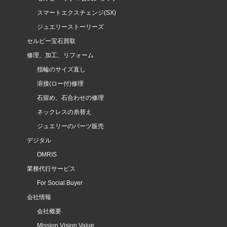
スマートエクスチェンジ(SX)
ジュエリーストーリーズ
セルビー宝石買取
修理、加工、リフォーム
指輪のサイズ直し
溶接(ロー付)修理
石留め、石合わせの修理
ネックレスの糸替え
ジュエリーのパーツ販売
デジタル
OMRIS
業務代行サービス
For Social Buyer
会社情報
会社概要
Mission Vision Value